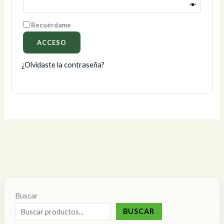
Recuérdame
ACCESO
¿Olvidaste la contraseña?
Buscar
BUSCAR