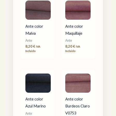
Ante color
Ante color
Malva
Maquillaje
Ante
Ante
8,20
€
8,20
€
IVA
IVA
Incluido
Incluido
Ante color
Ante color
Azul Marino
Burdeos Claro
V0753
Ante