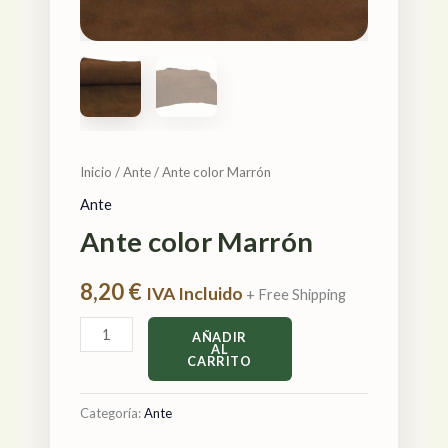
Inicio
/
Ante
/ Ante color Marrón
Ante
Ante color Marrón
8,20
€
IVA Incluido
+ Free Shipping
AÑADIR
AL
CARRITO
Categoría:
Ante