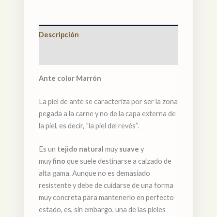
Descripción
Valoraciones (0)
Ante color Marrón
La piel de ante se caracteriza por ser la zona
pegada a la carne y no de la capa externa de
la piel, es decir, ‘’la piel del revés’’.
Es un
tejido natural
muy
suave
y
muy
fino
que suele destinarse a calzado de
alta gama. Aunque no es demasiado
resistente y debe de cuidarse de una forma
muy concreta para mantenerlo en perfecto
estado, es, sin embargo, una de las pieles