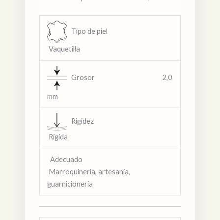
Tipo de piel
Vaquetilla
Grosor 2,0
mm
Rigidez
Rígida
Adecuado
Marroquineria, artesania,
guarnicionería