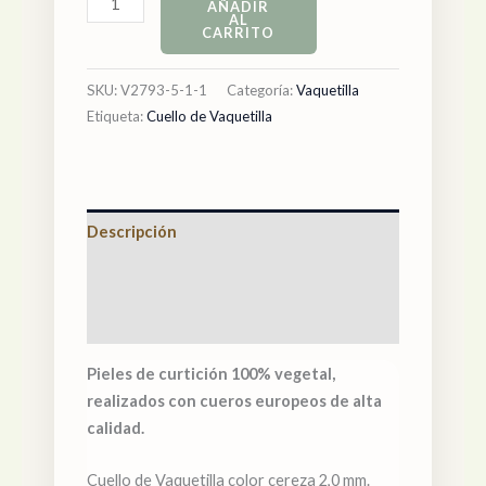
AÑADIR
AL
CARRITO
SKU:
V2793-5-1-1
Categoría:
Vaquetilla
Etiqueta:
Cuello de Vaquetilla
Descripción
Información adicional
Valoraciones (0)
Pieles de curtición 100% vegetal,
realizados con cueros europeos de alta
calidad.
Cuello de Vaquetilla color cereza 2,0 mm.