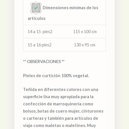
Dimensiones mínimas de los
artículos
14 a 15 pies2 115 x 100 cm
15 a 16 pies2 130 x 95 cm
** OBSERVACIONES **
Pieles de curtición 100% vegetal.
Teñida en diferentes colores con una
superficie lisa muy apropiada para la
confección de marroquinería como
bolsos, botas de cuero mujer, cinturones
o carteras y también para artículos de
viaje como maletas o maletines. Muy