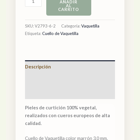
AÑADIR
AL
CARRITO
SKU:
V2793-6-2
Categoría:
Vaquetilla
Etiqueta:
Cuello de Vaquetilla
Descripción
Información adicional
Valoraciones (0)
Pieles de curtición 100% vegetal,
realizados con cueros europeos de alta
calidad.
Cuello de Vaquetilla color marrón 3,0 mm.