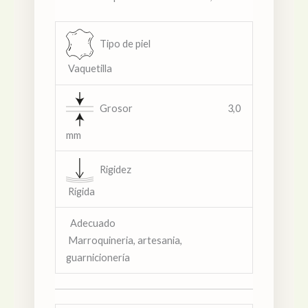
Tipo de piel
Vaquetilla
Grosor 3,0
mm
Rigidez
Rígida
Adecuado
Marroquineria, artesania,
guarnicionería