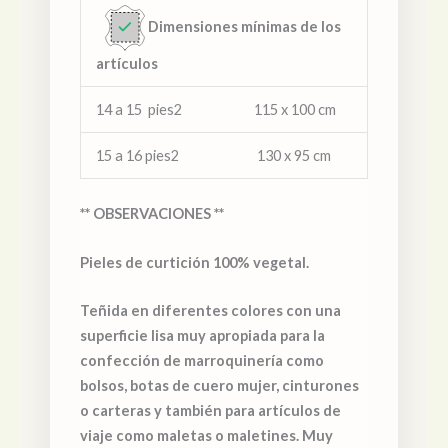
Dimensiones mínimas de los
artículos
14 a 15 pies2 115 x 100 cm
15 a 16 pies2 130 x 95 cm
** OBSERVACIONES **
Pieles de curtición 100% vegetal.
Teñida en diferentes colores con una
superficie lisa muy apropiada para la
confección de marroquinería como
bolsos, botas de cuero mujer, cinturones
o carteras y también para artículos de
viaje como maletas o maletines. Muy