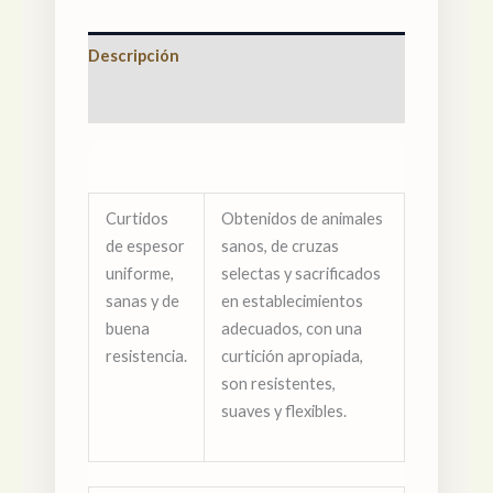
Descripción
Valoraciones (0)
Curtidos
Obtenidos de animales
de espesor
sanos, de cruzas
uniforme,
selectas y sacrificados
sanas y de
en establecimientos
buena
adecuados, con una
resistencia.
curtición apropiada,
son resistentes,
suaves y flexibles.