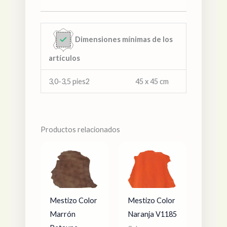
Dimensiones mínimas de los
artículos
3,0-3,5 pies2 45 x 45 cm
Productos relacionados
Mestizo Color
Mestizo Color
Marrón
Naranja V1185