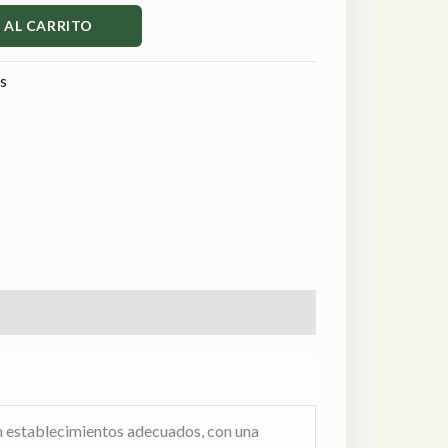
 AL CARRITO
os
en establecimientos adecuados, con una