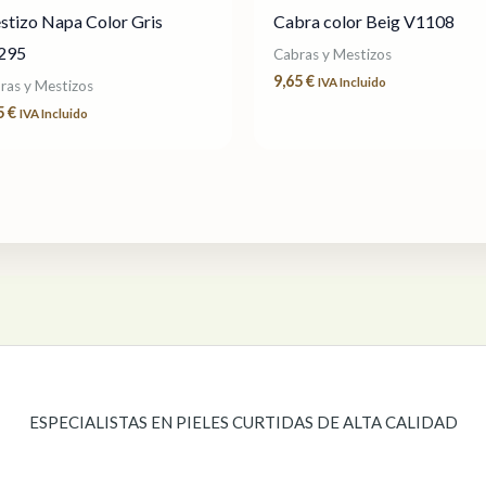
tizo Napa Color Gris
Cabra color Beig V1108
295
Cabras y Mestizos
9,65
€
IVA Incluido
ras y Mestizos
5
€
IVA Incluido
ESPECIALISTAS EN PIELES CURTIDAS DE ALTA CALIDAD