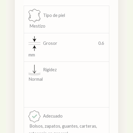
Tipo de piel
Mestizo
Grosor 0.6
mm
Rigidez
Normal
Adecuado
Bolsos, zapatos, guantes, carteras,