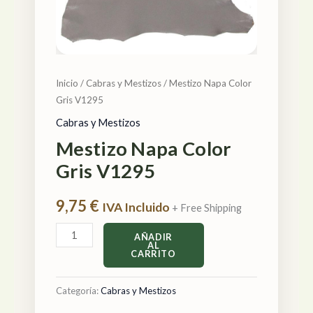
Inicio
/
Cabras y Mestizos
/ Mestizo Napa Color
Gris V1295
Cabras y Mestizos
Mestizo Napa Color
Gris V1295
9,75
€
IVA Incluido
+ Free Shipping
AÑADIR
AL
CARRITO
Categoría:
Cabras y Mestizos