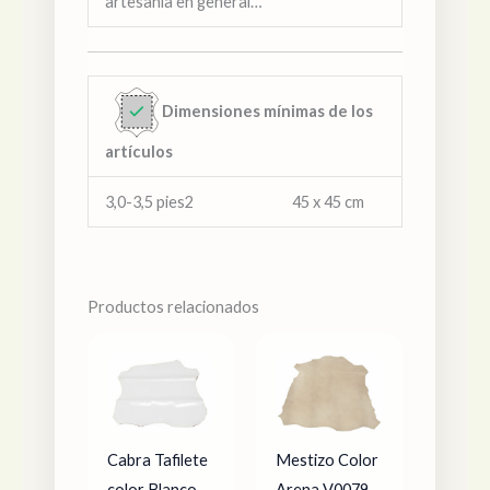
artesanía en general…
Dimensiones mínimas de los
artículos
3,0-3,5 pies2 45 x 45 cm
Productos relacionados
Cabra Tafilete
Mestizo Color
color Blanco
Arena V0079