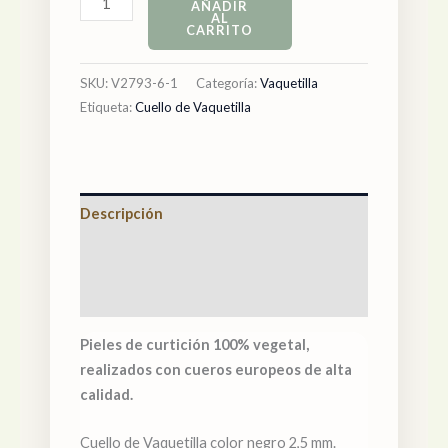
AÑADIR
AL
CARRITO
SKU:
V2793-6-1
Categoría:
Vaquetilla
Etiqueta:
Cuello de Vaquetilla
Descripción
Información adicional
Valoraciones (0)
Pieles de curtición 100% vegetal,
realizados con cueros europeos de alta
calidad.
Cuello de Vaquetilla color negro 2,5 mm.