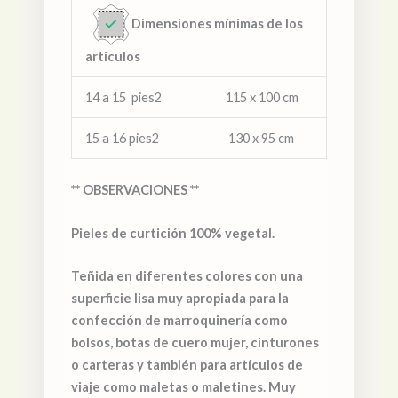
Dimensiones mínimas de los
artículos
14 a 15 pies2 115 x 100 cm
15 a 16 pies2 130 x 95 cm
** OBSERVACIONES **
Pieles de curtición 100% vegetal.
Teñida en diferentes colores con una
superficie lisa muy apropiada para la
confección de marroquinería como
bolsos, botas de cuero mujer, cinturones
o carteras y también para artículos de
viaje como maletas o maletines. Muy