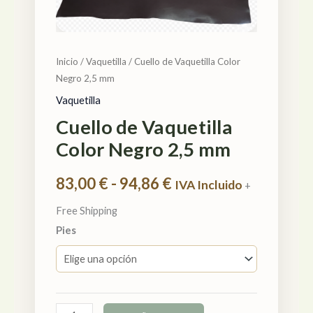
cantidad
hasta
94,86 €
Inicio
/
Vaquetilla
/ Cuello de Vaquetilla Color
Negro 2,5 mm
Vaquetilla
Cuello de Vaquetilla
Color Negro 2,5 mm
83,00
€
-
94,86
€
IVA Incluido
+
Free Shipping
Pies