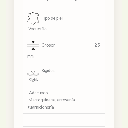
Tipo de piel
Vaquetilla
Grosor 2,5
mm
Rigidez
Rígida
Adecuado
Marroquineria, artesania,
guarnicionería