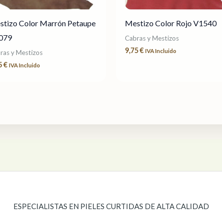
stizo Color Marrón Petaupe
Mestizo Color Rojo V1540
079
Cabras y Mestizos
9,75
€
IVA Incluido
ras y Mestizos
5
€
IVA Incluido
ESPECIALISTAS EN PIELES CURTIDAS DE ALTA CALIDAD