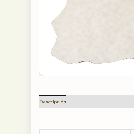
Descripción
Valoraciones (0)