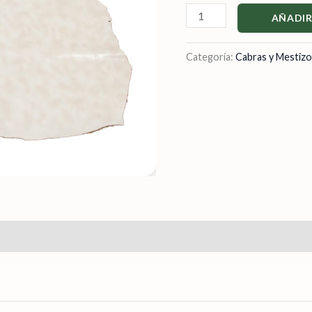
AÑADIR
Categoría:
Cabras y Mestiz