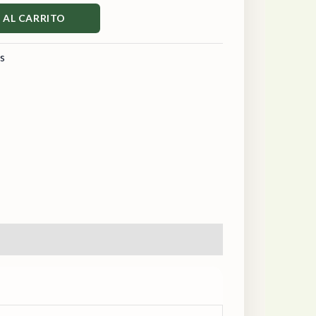
 AL CARRITO
os