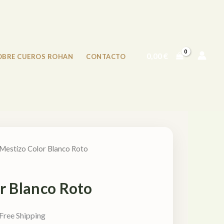
0,00
€
OBRE CUEROS ROHAN
CONTACTO
 Mestizo Color Blanco Roto
r Blanco Roto
Free Shipping