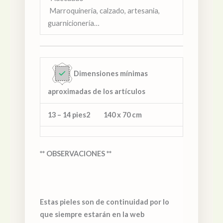
Marroquineria, calzado, artesania,
guarnicionería…
Dimensiones mínimas
aproximadas de los artículos
13 – 14 pies2 140 x 70 cm
** OBSERVACIONES **
Estas pieles son de continuidad por lo
que siempre estarán en la web