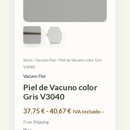
hasta
40,67 €
Inicio
/
Vacuno Flor
/ Piel de Vacuno color Gris
V3040
Vacuno Flor
Piel de Vacuno color
Gris V3040
37,75
€
-
40,67
€
IVA Incluido
+
Free Shipping