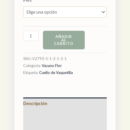
Pies
AÑADIR
AL
CARRITO
SKU:
V2793-5-1-2-1-2-1
Categoría:
Vacuno Flor
Etiqueta:
Cuello de Vaquetilla
Descripción
Información adicional
Valoraciones (0)