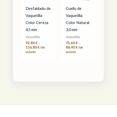
hasta
hasta
116,80 €
86,40 €
Desfaldado de
Cuello de
Vaquetilla
Vaquetilla
Color Cereza
Color Natural
4,5 mm
3,0 mm
Vaquetilla
Vaquetilla
92,84
€
-
75,60
€
-
116,80
€
86,40
€
IVA
IVA
Incluido
Incluido